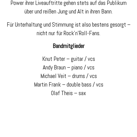
Power ihrer Liveauftritte gehen stets auf das Publikum
über und reißen Jung und Alt in ihren Bann.
Für Unterhaltung und Stimmung ist also bestens gesorgt –
nicht nur für Rock’n’Roll-Fans.
Bandmitglieder
Knut Peter – guitar / vcs
Andy Braun – piano / vcs
Michael Veit – drums / vcs
Martin Frank – double bass / vcs
Olaf Theis – sax