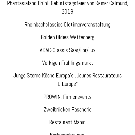
Phantasialand Brühl, Geburtstagsfeier von Reiner Calmund,
2018
Rheinbachclassics Oldtimerveranstaltung
Golden Oldies Wettenberg
ADAC-Classis Saar/Lor/Lux
Völkigen Frühlingsmarkt
Junge Sterne Köche Europa’s „Jeunes Restaurateurs
D’Europe“
PROWIN, Firmenevents
Zweibrücken Fasanerie
Restaurant Manin