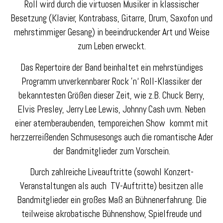
Roll wird durch die virtuosen Musiker in klassischer
Besetzung (Klavier, Kontrabass, Gitarre, Drum, Saxofon und
mehrstimmiger Gesang) in beeindruckender Art und Weise
zum Leben erweckt.
Das Repertoire der Band beinhaltet ein mehrstündiges
Programm unverkennbarer Rock ’n‘ Roll-Klassiker der
bekanntesten Größen dieser Zeit, wie z.B. Chuck Berry,
Elvis Presley, Jerry Lee Lewis, Johnny Cash uvm. Neben
einer atemberaubenden, temporeichen Show kommt mit
herzzerreißenden Schmusesongs auch die romantische Ader
der Bandmitglieder zum Vorschein.
Durch zahlreiche Liveauftritte (sowohl Konzert-
Veranstaltungen als auch TV-Auftritte) besitzen alle
Bandmitglieder ein großes Maß an Bühnenerfahrung. Die
teilweise akrobatische Bühnenshow, Spielfreude und