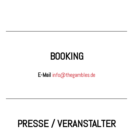
BOOKING
E-Mail
info@thegambles.de
PRESSE / VERANSTALTER