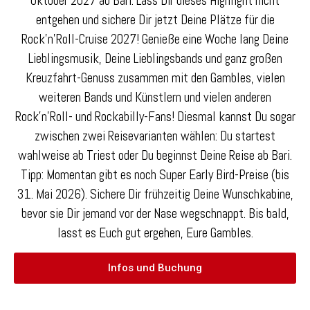
Oktober 2027 ab Bari. Lass Dir dieses Highlight nicht
entgehen und sichere Dir jetzt Deine Plätze für die
Rock’n’Roll-Cruise 2027! Genieße eine Woche lang Deine
Lieblingsmusik, Deine Lieblingsbands und ganz großen
Kreuzfahrt-Genuss zusammen mit den Gambles, vielen
weiteren Bands und Künstlern und vielen anderen
Rock’n’Roll- und Rockabilly-Fans! Diesmal kannst Du sogar
zwischen zwei Reisevarianten wählen: Du startest
wahlweise ab Triest oder Du beginnst Deine Reise ab Bari.
Tipp: Momentan gibt es noch Super Early Bird-Preise (bis
31. Mai 2026). Sichere Dir frühzeitig Deine Wunschkabine,
bevor sie Dir jemand vor der Nase wegschnappt. Bis bald,
lasst es Euch gut ergehen, Eure Gambles.
Infos und Buchung